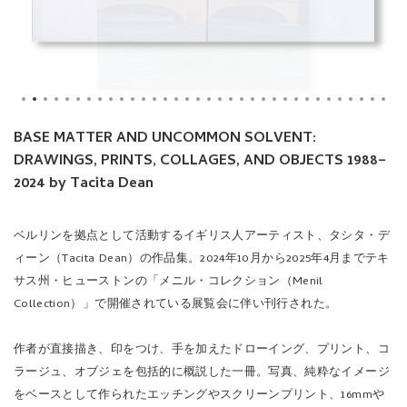
BASE MATTER AND UNCOMMON SOLVENT:
DRAWINGS, PRINTS, COLLAGES, AND OBJECTS 1988–
2024 by Tacita Dean
ベルリンを拠点として活動するイギリス人アーティスト、タシタ・デ
ィーン（Tacita Dean）の作品集。2024年10月から2025年4月までテキ
サス州・ヒューストンの「メニル・コレクション（Menil
Collection）」で開催されている展覧会に伴い刊行された。
作者が直接描き、印をつけ、手を加えたドローイング、プリント、コ
ラージュ、オブジェを包括的に概説した一冊。写真、純粋なイメージ
をベースとして作られたエッチングやスクリーンプリント、16mmや
35mmフィルム作品などのような、機械的な複製を用いて制作された