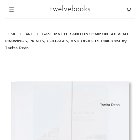
HOME
›
ART
›
BASE MATTER AND UNCOMMON SOLVENT:
DRAWINGS, PRINTS, COLLAGES, AND OBJECTS 1988–2024 by
Tacita Dean