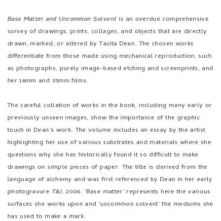
Base Matter and Uncommon Solvent
is an overdue comprehensive
survey of drawings, prints, collages, and objects that are directly
drawn, marked, or altered by Tacita Dean. The chosen works
differentiate from those made using mechanical reproduction, such
as photographs, purely image-based etching and screenprints, and
her 16mm and 35mm films.
The careful collation of works in the book, including many early or
previously unseen images, show the importance of the graphic
touch in Dean’s work. The volume includes an essay by the artist
highlighting her use of various substrates and materials where she
questions why she has historically found it so difficult to make
drawings on simple pieces of paper. The title is derived from the
language of alchemy and was first referenced by Dean in her early
photogravure
T&I
, 2006. ‘Base matter’ represents here the various
surfaces she works upon and ‘uncommon solvent’ the mediums she
has used to make a mark.