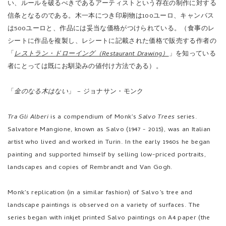
い、ルールを破るべきであるアーティストという存在の制作に対する
信条となるのである。木一本につき印刷物は100ユーロ、キャンバス
は500ユーロと、作品には妥当な価格がつけられている。（食事のレ
シートに作品を複製し、レシートに記載された価格で販売する作者の
「
レストラン・ドローイング（Restaurant Drawing）
」
を知っている
者にとっては既にお馴染みの値付け方法である）。
「
金のなる木はない
」 – ジョナサン・モンク
Tra Gli Alberi
is a compendium of Monk’s
Salvo Trees
series.
Salvatore Mangione, known as Salvo (1947 - 2015), was an Italian
artist who lived and worked in Turin. In the early 1960s he began
painting and supported himself by selling low-priced portraits,
landscapes and copies of Rembrandt and Van Gogh.
Monk’s replication (in a similar fashion) of Salvo’s tree and
landscape paintings is observed on a variety of surfaces. The
series began with inkjet printed Salvo paintings on A4 paper (the