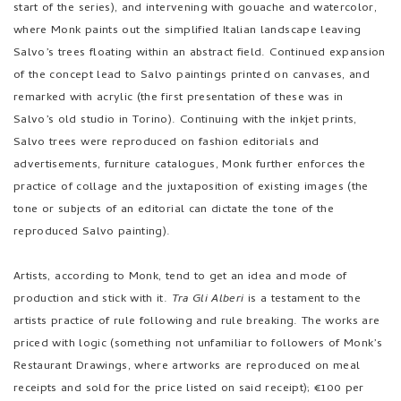
start of the series), and intervening with gouache and watercolor,
where Monk paints out the simplified Italian landscape leaving
Salvo’s trees floating within an abstract field. Continued expansion
of the concept lead to Salvo paintings printed on canvases, and
remarked with acrylic (the first presentation of these was in
Salvo’s old studio in Torino). Continuing with the inkjet prints,
Salvo trees were reproduced on fashion editorials and
advertisements, furniture catalogues, Monk further enforces the
practice of collage and the juxtaposition of existing images (the
tone or subjects of an editorial can dictate the tone of the
reproduced Salvo painting).
Artists, according to Monk, tend to get an idea and mode of
production and stick with it.
Tra Gli Alberi
is a testament to the
artists practice of rule following and rule breaking. The works are
priced with logic (something not unfamiliar to followers of Monk’s
Restaurant Drawings, where artworks are reproduced on meal
receipts and sold for the price listed on said receipt); €100 per