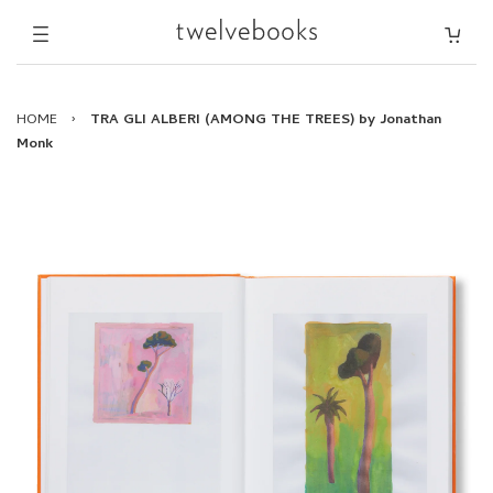
HOME
›
TRA GLI ALBERI (AMONG THE TREES) by Jonathan
Monk