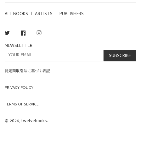
ALL BOOKS
ARTISTS
PUBLISHERS
Twitter
Facebook
Instagram
NEWSLETTER
SUBSCRIBE
特定商取引法に基づく表記
PRIVACY POLICY
TERMS OF SERVICE
© 2026, twelvebooks.