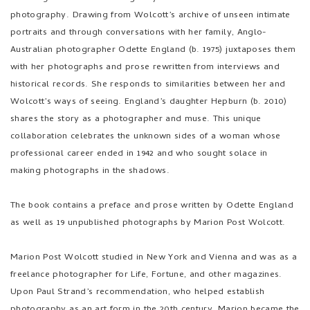
photography. Drawing from Wolcott’s archive of unseen intimate
portraits and through conversations with her family, Anglo-
Australian photographer Odette England (b. 1975) juxtaposes them
with her photographs and prose rewritten from interviews and
historical records. She responds to similarities between her and
Wolcott’s ways of seeing. England’s daughter Hepburn (b. 2010)
shares the story as a photographer and muse. This unique
collaboration celebrates the unknown sides of a woman whose
professional career ended in 1942 and who sought solace in
making photographs in the shadows.
The book contains a preface and prose written by Odette England
as well as 19 unpublished photographs by Marion Post Wolcott.
Marion Post Wolcott studied in New York and Vienna and was as a
freelance photographer for Life, Fortune, and other magazines.
Upon Paul Strand’s recommendation, who helped establish
photography as an art form in the 20th century, Marion became the