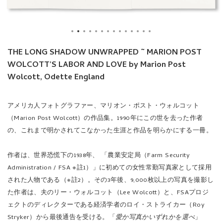
THE LONG SHADOW UNWRAPPED ~ MARION POST
WOLCOTT’S LABOR AND LOVE by Marion Post
Wolcott, Odette England
アメリカ人フォトグラファー、マリオン・ポスト
・ウォルコット
（Marion Post Wolcott）の作品集。1990年にこの世を去った作者
の、これまで明かされてこなかった生涯と作品を明らかにする一冊。
作者は、世界恐慌下の1938年、 「農業安定局（Farm Security
Administration / FSA ※註1）」に初めての女性常勤写真家として採用
された人物である（※註2）。その3年後、9,000枚以上の写真を撮影し
た作者は、夫のリー・ウォルコット（Lee Wolcott）と、FSAプロジ
ェクトのディレクターである経済学者のロイ・ストライカー（Roy
Stryker）から最後通告を受ける。「
愛か写真かいずれかを選べ
」