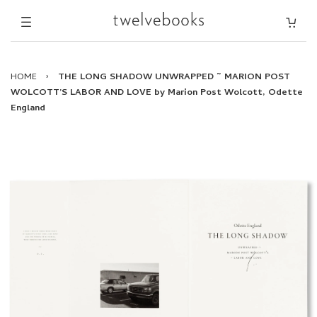
HOME
›
THE LONG SHADOW UNWRAPPED ~ MARION POST
WOLCOTT’S LABOR AND LOVE by Marion Post Wolcott, Odette
England