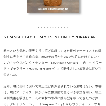
STRANGE CLAY: CERAMICS IN CONTEMPORARY ART
粘土という素材の限界を押し広げ追求してきた現代アーティストの独
創性に光を当てる作品集。2022年10月から2023年1月にかけてロンド
ンの「サウスバンク・センター（Southbank Center）」内「ヘイワー
ド・ギャラリー（Hayward Gallery）」で開催された展覧会に伴い刊
行された。
近年、現代美術において粘土ほど再評価されている素材はない。本書
は、現代アーティスト陣がいかに独創的で驚くべき手法を用い、粘土
や製陶術を駆使して、その素材の限界に挑み型を破ってきたのか探
る。グレイソン・ペリー（Grayson Perry）からウッディ・デ・オセ