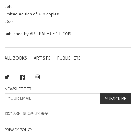
color
limited edition of 700 copies
2022
published by
ART PAPER EDITIONS
ALL BOOKS
ARTISTS
PUBLISHERS
Twitter
Facebook
Instagram
NEWSLETTER
SUBSCRIBE
特定商取引法に基づく表記
PRIVACY POLICY