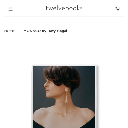
HOME
›
MONACO by Dafy Hagai