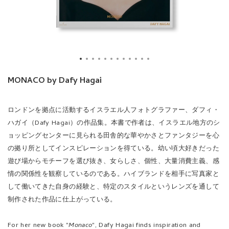
MONACO by Dafy Hagai
ロンドンを拠点に活動するイスラエル人フォトグラファー、ダフィ・
ハガイ（Dafy Hagai）の作品集。本書で作者は、イスラエル地方のシ
ョッピングセンターに見られる田舎的な華やかさとファンタジーを心
の拠り所としてインスピレーションを得ている。幼い頃大好きだった
遊び場からモチーフを選び抜き、女らしさ、個性、大量消費主義、感
情の関係性を観察しているのである。ハイブランドを相手に写真家と
して働いてきた自身の経験と、特定のスタイルというレンズを通して
制作された作品に仕上がっている。
For her new book "
Monaco
", Dafy Hagai finds inspiration and