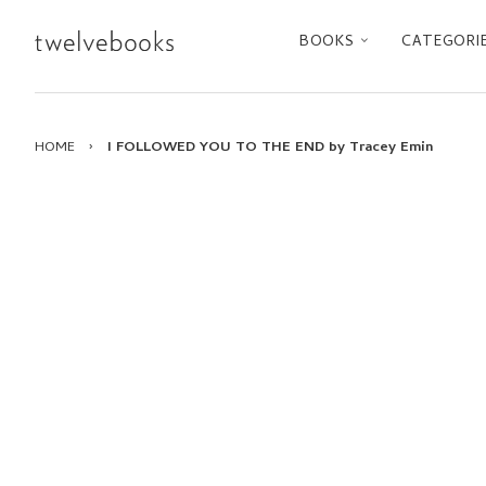
BOOKS
CATEGORI
HOME
›
I FOLLOWED YOU TO THE END by Tracey Emin