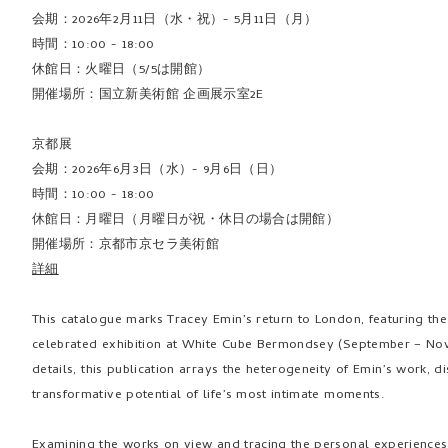
会期：2026年2月11日（水・祝）- 5月11日（月）
時間：10:00 - 18:00
休館日：火曜日（5/5は開館）
開催場所：国立新美術館 企画展示室2E
京都展
会期：2026年6月3日（水）- 9月6日（日）
時間：10:00 - 18:00
休館日：月曜日（月曜日が祝・休日の場合は開館）
開催場所：京都市京セラ美術館
詳細
This catalogue marks Tracey Emin’s return to London, featuring the 
celebrated exhibition at White Cube Bermondsey (September – Nove
details, this publication arrays the heterogeneity of Emin’s work, d
transformative potential of life’s most intimate moments.
Examining the works on view and tracing the personal experiences