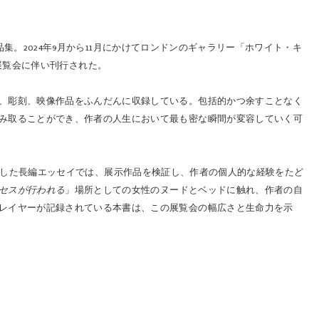
作品集。2024年9月から11月にかけてロンドンのギャラリー「ホワイト・キ
れた展覧会に伴い刊行された。
、彫刻、映像作品をふんだんに収録している。包括的かつ余すことなく
み取ることができ、作者の人生において最も密な瞬間が変容していく可
d）が著した長編エッセイでは、展示作品を検証し、作者の個人的な経験をたど
セスが行われる
」
場所としての女性のヌードとベッドに触れ、作者の自
レイヤーが記録されている本書は、この展覧会の幅広さと生命力を示