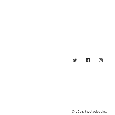
Twitter
Facebook
Instag
© 2026, twelvebooks.