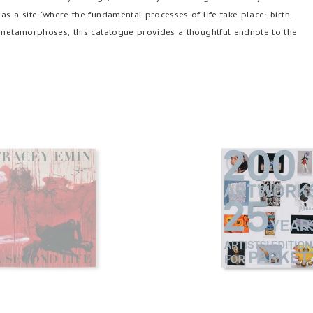
s a site ‘where the fundamental processes of life take place: birth,
s metamorphoses, this catalogue provides a thoughtful endnote to the