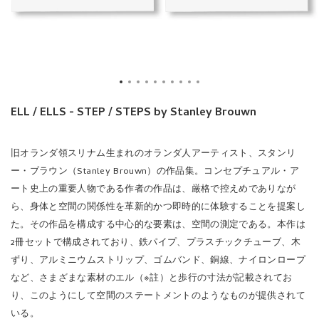
ELL / ELLS - STEP / STEPS by Stanley Brouwn
旧オランダ領スリナム生まれのオランダ人アーティスト、スタンリ
ー・ブラウン（Stanley Brouwn）の作品集。コンセプチュアル・ア
ート史上の重要人物である作者の作品は、厳格で控えめでありなが
ら、身体と空間の関係性を革新的かつ即時的に体験することを提案し
た。その作品を構成する中心的な要素は、空間の測定である。本作は
2冊セットで構成されており、鉄パイプ、プラスチックチューブ、木
ずり、アルミニウムストリップ、ゴムバンド、銅線、ナイロンロープ
など、さまざまな素材のエル（※註）と歩行の寸法が記載されてお
り、このようにして空間のステートメントのようなものが提供されて
いる。