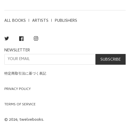
ALL BOOKS
ARTISTS
PUBLISHERS
Twitter
Facebook
Instagram
NEWSLETTER
SUBSCRIBE
特定商取引法に基づく表記
PRIVACY POLICY
TERMS OF SERVICE
© 2026, twelvebooks.