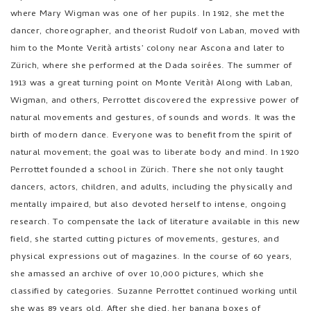
where Mary Wigman was one of her pupils. In 1912, she met the
dancer, choreographer, and theorist Rudolf von Laban, moved with
him to the Monte Verità artists’ colony near Ascona and later to
Zürich, where she performed at the Dada soirées. The summer of
1913 was a great turning point on Monte Verità! Along with Laban,
Wigman, and others, Perrottet discovered the expressive power of
natural movements and gestures, of sounds and words. It was the
birth of modern dance. Everyone was to benefit from the spirit of
natural movement; the goal was to liberate body and mind. In 1920
Perrottet founded a school in Zürich. There she not only taught
dancers, actors, children, and adults, including the physically and
mentally impaired, but also devoted herself to intense, ongoing
research. To compensate the lack of literature available in this new
field, she started cutting pictures of movements, gestures, and
physical expressions out of magazines. In the course of 60 years,
she amassed an archive of over 10,000 pictures, which she
classified by categories. Suzanne Perrottet continued working until
she was 89 years old. After she died, her banana boxes of